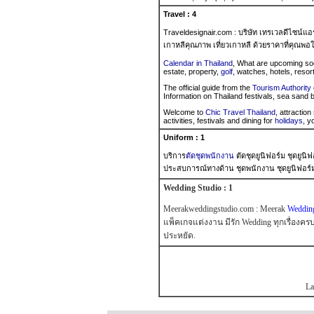
Travel : 4
Traveldesignair.com : บริษัท เทรเวลดีไซน์แอร์
เกาหลีคุณภาพ เที่ยวเกาหลี ด้วยราคาที่คุณพอ
Calendar in Thailand
, What are upcoming soc
estate, property,
golf
, watches, hotels, resor
The official guide from the
Tourism Authority 
Information on Thailand festivals, sea sand 
Welcome to
Chic Travel Thailand
, attraction
activities, festivals and dining for
holidays
, y
Uniform : 1
บริการ
ตัดชุดพนักงาน
ตัดชุดยูนิฟอร์ม ชุดยูนิ
ประสบการณ์ทางด้าน ชุดพนักงาน ชุดยูนิฟอ
Wedding Studio : 1
Meerakweddingstudio.com : Meerak
Weddin
แพ็คเกจแต่งงาน มีรัก Wedding ทุกเรื่องค
ประหยัด.
La