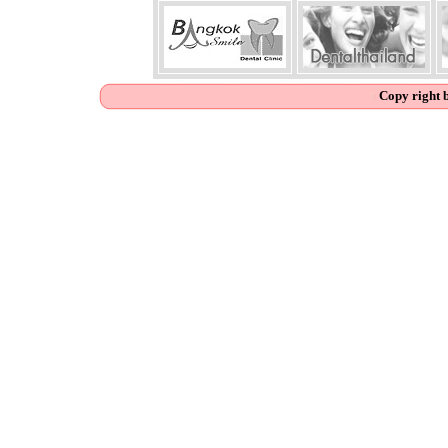
Copy right 