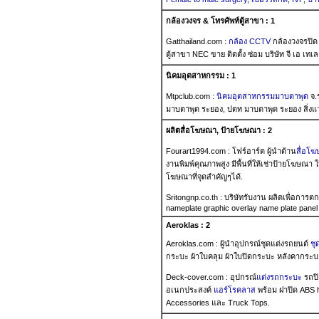
กล้องวงจร & โทรศัพท์ตู้สาขา : 1
Gatthailand.com :
กล้อง CCTV
กล้องวงจรปิด
ตู้สาขา NEC ขาย ติดตั้ง ซ่อม บริษัท จี เอ เ
นิคมอุตสาหกรรม : 1
Mtpclub.com :
นิคมอุตสาหกรรมมาบตาพุด
จ.
มาบตาพุด ระยอง, ปตท มาบตาพุด ระยอง สิ่งแว
ผลิตสื่อโฆษณา, ป้ายโฆษณา : 2
Fourart1994.com : โฟร์อาร์ต ผู้นำด้าน
สื่อโ
งานพิมพ์คุณภาพสูง มีพื้นที่ให้เช่าป้ายโฆษณา 
โฆษณาที่จุดสำคัญๆได้.
Sritongnp.co.th : บริษัทรับงาน ผลิตเพื่อการต
nameplate graphic overlay name plate panel 
Aeroklas : 2
Aeroklas.com : ผู้นำอุปกรณ์ชุดแต่งรถยนต์
ชุ
กระบะ ผ้าใบคลุม ผ้าใบปิดกระบะ หลังคากระบะไ
Deck-cover.com : อุปกรณ์
แต่งรถกระบะ
รถปิ
อเนกประสงค์
แอร์โรคลาส
พร้อม ฝาปิด ABS 
Accessories และ Truck Tops.